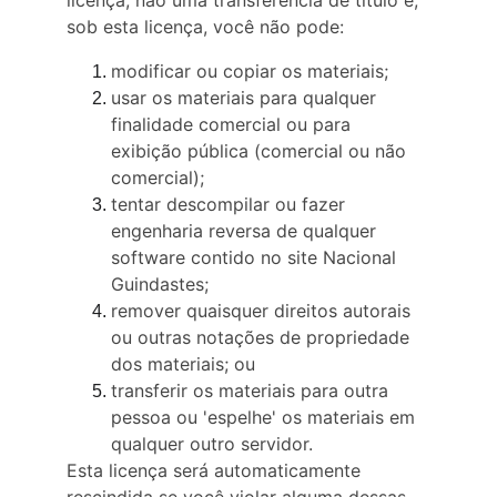
licença, não uma transferência de título e, 
sob esta licença, você não pode:
modificar ou copiar os materiais;
usar os materiais para qualquer 
finalidade comercial ou para 
exibição pública (comercial ou não 
comercial);
tentar descompilar ou fazer 
engenharia reversa de qualquer 
software contido no site Nacional 
Guindastes;
remover quaisquer direitos autorais 
ou outras notações de propriedade 
dos materiais; ou
transferir os materiais para outra 
pessoa ou 'espelhe' os materiais em 
qualquer outro servidor.
Esta licença será automaticamente 