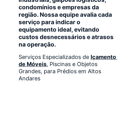
condomínios e empresas da 
região. Nossa equipe avalia cada 
serviço para indicar o 
equipamento ideal, evitando 
custos desnecessários e atrasos 
na operação.
Serviços Especializados de 
Içamento 
de Móveis
, Piscinas e Objetos 
Grandes, para Prédios em Altos 
Andares
Perguntas Frequentes FAQ 
– Guindaste e Munck 
Aparecida de Goiânia
1. A Nacional Guindastes atende 