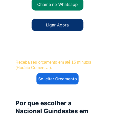
Chame no Whatsapp
Ligar Agora
Solicite um Orçamento de Guindaste 
para Aparecida de Goiânia
Receba seu orçamento em até 15 minutos 
(Horário Comercial).
Solicitar Orçamento
Por que escolher a 
Nacional Guindastes em 