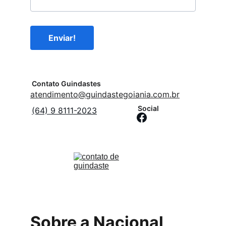
Enviar!
Contato Guindastes
atendimento@guindastegoiania.com.br
Social
(64) 9 8111-2023
Sobre a Nacional 