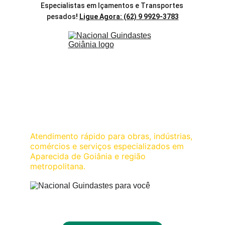
Especialistas em Içamentos e Transportes 
pesados
! 
Ligue Agora: (62) 9 9929-3783
Locação de Guindastes 
e Caminhão Munck em 
Aparecida de Goiânia
Atendimento rápido para obras, indústrias, 
comércios e serviços especializados em 
Aparecida de Goiânia e região 
metropolitana.