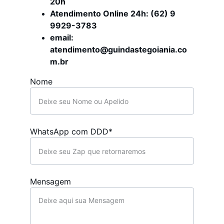
20h
Atendimento Online 24h: (62) 9 
9929-3783
email: 
atendimento@guindastegoiania.co
m.br
Nome
WhatsApp com DDD*
Mensagem