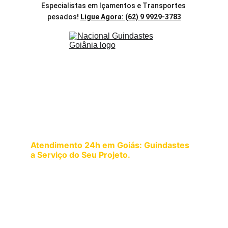
Especialistas em Içamentos e Transportes 
pesados
! 
Ligue Agora: (62) 9 9929-3783
Serviços de Guindastes 
24 Horas: Elevando Seus 
Projetos a Qualquer Hora
Atendimento 24h em Goiás: Guindastes 
a Serviço do Seu Projeto.