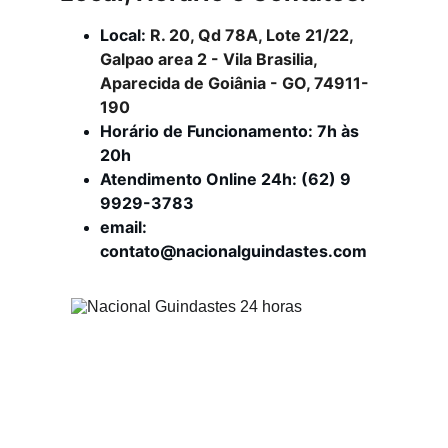
Local: 
R. 20, Qd 78A, Lote 21/22, 
Galpao area 2 - Vila Brasilia, 
Aparecida de Goiânia - GO, 74911-
190
Horário de Funcionamento: 7h às 
20h
Atendimento Online 24h: (62) 9 
9929-3783
email: 
contato@nacionalguindastes.com