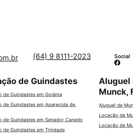
(64) 9 8111-2023
Social
om.br
ação de Guindastes
Aluguel
Munck, 
 de Guindastes em Goiânia
 de Guindastes em Aparecida de 
Aluguel de Mu
Locação de Mu
o de Guindastes em Senador Canedo
Locação de Mu
 de Guindastes em Trindade