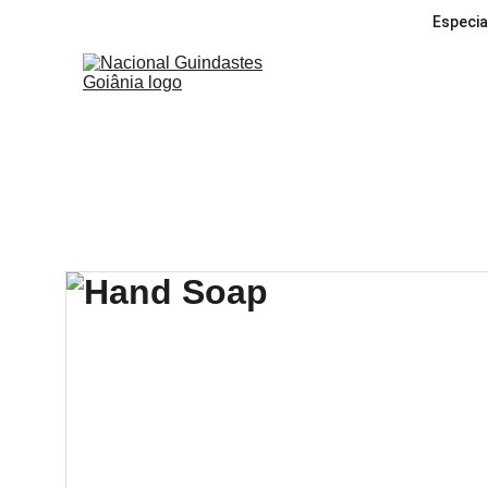
Especia
Guin
Serviços de 