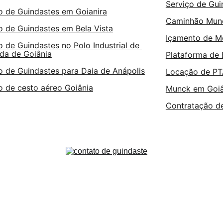
Serviço de Gui
 de Guindastes em Goianira
Caminhão Munc
 de Guindastes em Bela Vista
Içamento de M
 de Guindastes no Polo Industrial de 
da de Goiânia
Plataforma de
 de Guindastes para Daia de Anápolis
Locação de P
 de cesto aéreo Goiânia
Munck em Goiâ
Contratação d