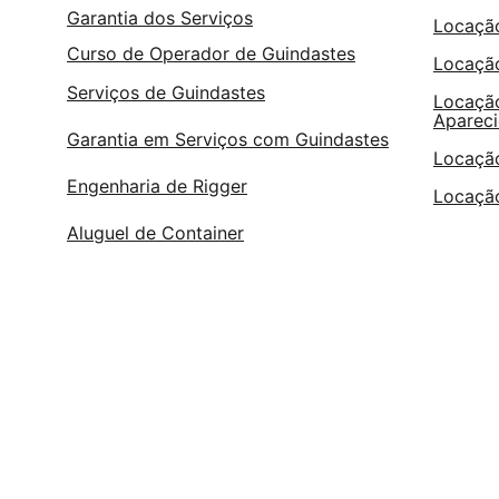
Garantia dos Serviços
Locação
Curso de Operador de Guindastes
Locação
Serviços de Guindastes
Locação
Apareci
Garantia em Serviços com Guindastes
Locação
Engenharia de Rigger
Locação
Aluguel de Container