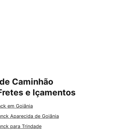
 de Caminhão 
Fretes e Içamentos
nck em Goiânia
nck Aparecida de Goiânia
nck para Trindade