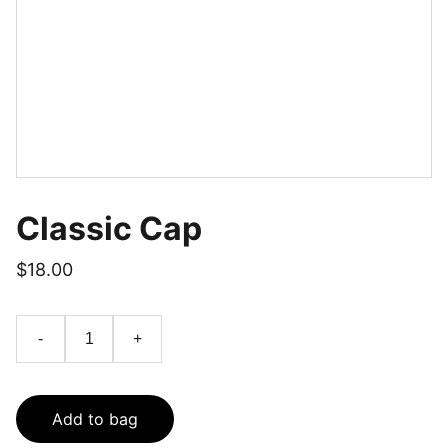
Classic Cap
$18.00
-
+
Add to bag