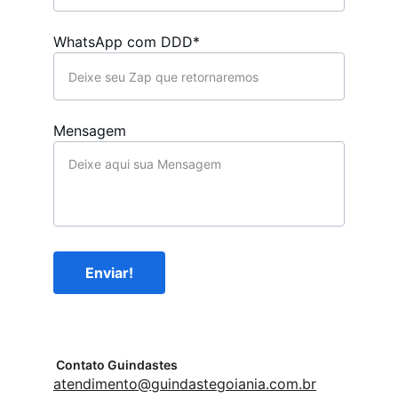
WhatsApp com DDD*
Mensagem
Enviar!
Contato Guindastes
atendimento@guindastegoiania.com.br