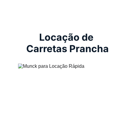
Locação de 
Carretas Prancha