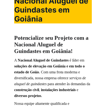
Nacional Aluguel de 
Guindastes em 
Goiânia
Potencialize seu Projeto com a 
Nacional Aluguel de 
Guindastes em Goiânia!
A 
Nacional Aluguel de Guindastes
 é líder em 
soluções de elevação em Goiânia e em todo o 
estado de Goiás
. Com uma frota moderna e 
diversificada, nossa empresa oferece 
serviços de 
aluguel de guindastes
 para atender às demandas da 
construção civil
, 
instalações industriais
 e 
diversos projetos
. 
Nossa equipe altamente qualificada e 