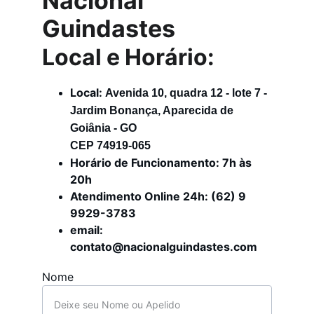
Nacional 
Guindastes
Local e Horário:
Local: 
Avenida 10, quadra 12 - lote 7 - 
Jardim Bonança, Aparecida de 
Goiânia - GO
CEP 74919-065
Horário de Funcionamento: 7h às 
20h
Atendimento Online 24h: (62) 9 
9929-3783
email: 
contato@nacionalguindastes.com
Nome