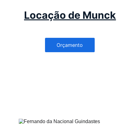
Locação de Munck
Orçamento
Guindastes e 
Serviços 
Especializados